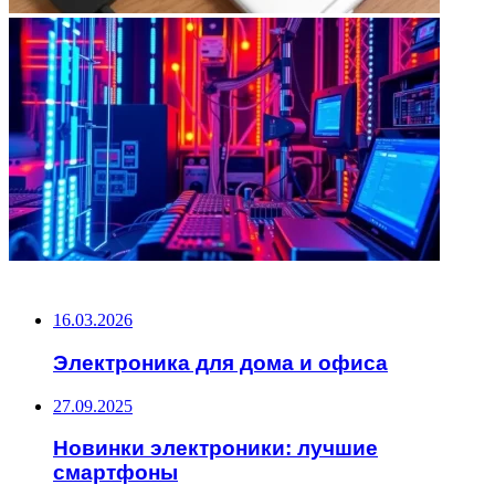
НЕ ПРОПУСТИТЕ
16.03.2026
Электроника для дома и офиса
27.09.2025
Новинки электроники: лучшие
смартфоны