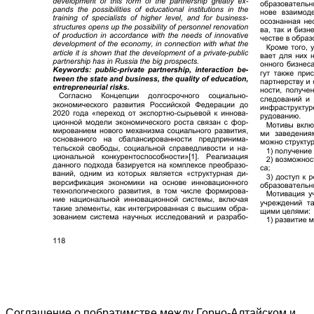
Соглашение о побратимстве между Горно-Алтайском и