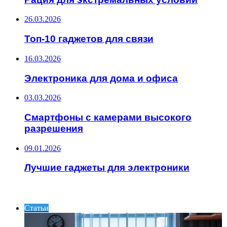
26.03.2026
Топ-10 гаджетов для связи
16.03.2026
Электроника для дома и офиса
03.03.2026
Смартфоны с камерами высокого
разрешения
09.01.2026
Лучшие гаджеты для электроники
ИНТЕРЕСНОЕ
Статьи